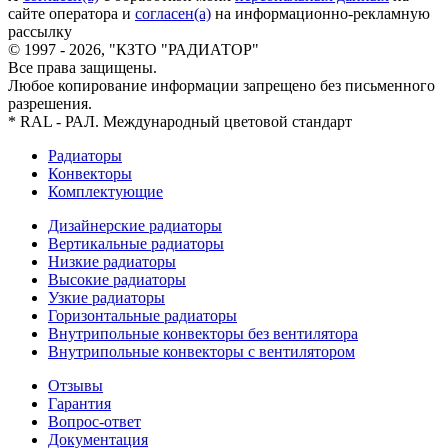
сайте оператора и
согласен(а)
на информационно-рекламную
рассылку
© 1997 - 2026, "КЗТО "РАДИАТОР"
Все права защищены.
Любое копирование информации запрещено без письменного
разрешения.
* RAL - РАЛ. Международный цветовой стандарт
Радиаторы
Конвекторы
Комплектующие
Дизайнерские радиаторы
Вертикальные радиаторы
Низкие радиаторы
Высокие радиаторы
Узкие радиаторы
Горизонтальные радиаторы
Внутрипольные конвекторы без вентилятора
Внутрипольные конвекторы с вентилятором
Отзывы
Гарантия
Вопрос-ответ
Документация