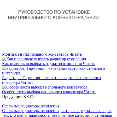
Монтаж внутрипольного конвектора
Читать
Как правильно выбрать радиатор отопления
Читать
Радиаторы Гармония – «визитная карточка» стильного
интерьера
Читать
Особенности выбора напольного конвектора
Читать
Продукция KZTO
Стальные радиаторы отопления
Стальные радиаторы отопления, которые предназначены для
тех, кто ценит надежность, безупречное качество и стильный