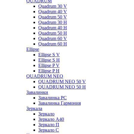
QUADRUM
Quadrum 30 V
Quadrum 40 V
Quadrum 50 V
Quadrum 30 H
Quadrum 40 H
Quadrum 50 H
Quadrum 60 V
Quadrum 60 H
Ellipse
Ellipse S V
Ellipse S H
Ellipse P V
Ellipse P H
QUADRUM NEO
QUADRUM NEO 50 V
QUADRUM NEO 50 H
Завалинки
Завалинка РС
Завалинка Гармония
Зеркала
Зеркало
Зеркало А40
Зеркало П
Зеркало С