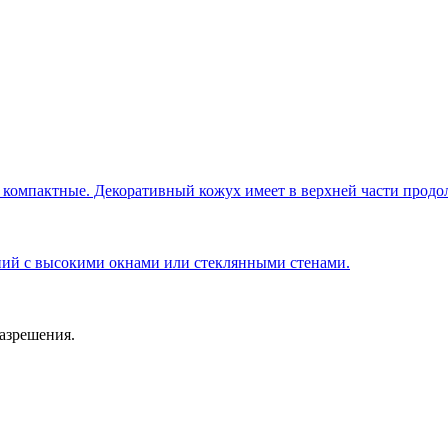
компактные. Декоративный кожух имеет в верхней части продо
ний с высокими окнами или стеклянными стенами.
азрешения.