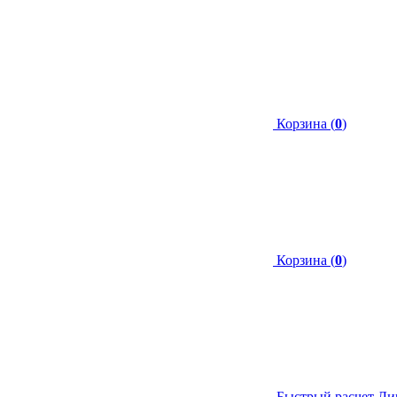
Корзина (
0
)
Корзина (
0
)
Быстрый расчет
Ли