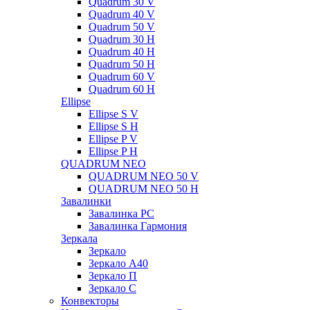
Quadrum 30 V
Quadrum 40 V
Quadrum 50 V
Quadrum 30 H
Quadrum 40 H
Quadrum 50 H
Quadrum 60 V
Quadrum 60 H
Ellipse
Ellipse S V
Ellipse S H
Ellipse P V
Ellipse P H
QUADRUM NEO
QUADRUM NEO 50 V
QUADRUM NEO 50 H
Завалинки
Завалинка РС
Завалинка Гармония
Зеркала
Зеркало
Зеркало А40
Зеркало П
Зеркало С
Конвекторы