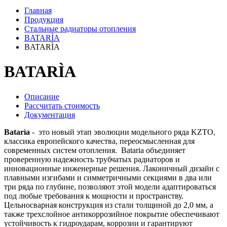
Главная
Продукция
Стальные радиаторы отопления
BATARÌA
BATARÌA
BATARÌA
Описание
Рассчитать стоимость
Документация
Batarìa
- это новый этап эволюции модельного ряда KZTO,
классика европейского качества, переосмысленная для
современных систем отопления. Bataria объединяет
проверенную надежность трубчатых радиаторов и
инновационные инженерные решения. Лаконичный дизайн с
плавными изгибами и симметричными секциями в два или
три ряда по глубине, позволяют этой модели адаптироваться
под любые требования к мощности и пространству.
Цельносварная конструкция из стали толщиной до 2,0 мм, а
также трехслойное антикоррозийное покрытие обеспечивают
устойчивость к гидроударам, коррозии и гарантируют