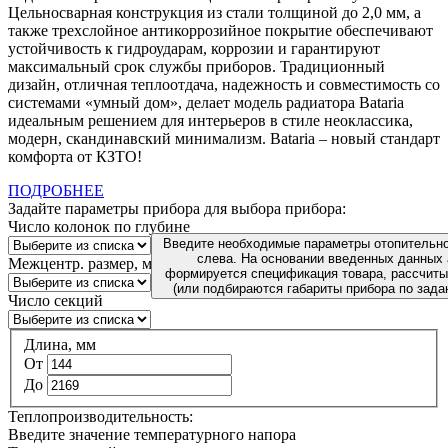
Цельносварная конструкция из стали толщиной до 2,0 мм, а
также трехслойное антикоррозийное покрытие обеспечивают
устойчивость к гидроударам, коррозии и гарантируют
максимальный срок службы приборов. Традиционный
дизайн, отличная теплоотдача, надежность и совместимость со
системами «умный дом», делает модель радиатора Bataria
идеальным решением для интерьеров в стиле неоклассика,
модерн, скандинавский минимализм. Bataria – новый стандарт
комфорта от КЗТО!
ПОДРОБНЕЕ
Задайте параметры прибора для выбора прибора:
Число колонок по глубине
Введите необходимые параметры отопительно
слева. На основании введенных данных
Межцентр. размер, мм
формируется спецификация товара, рассчиты
(или подбираются габариты прибора по зада
Число секций
Длина, мм
От
До
Теплопроизводительность:
Введите значение температурного напора