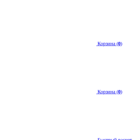
Корзина (
0
)
Корзина (
0
)
Быстрый расчет