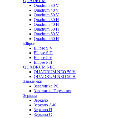
QUADRUM
Quadrum 30 V
Quadrum 40 V
Quadrum 50 V
Quadrum 30 H
Quadrum 40 H
Quadrum 50 H
Quadrum 60 V
Quadrum 60 H
Ellipse
Ellipse S V
Ellipse S H
Ellipse P V
Ellipse P H
QUADRUM NEO
QUADRUM NEO 50 V
QUADRUM NEO 50 H
Завалинки
Завалинка РС
Завалинка Гармония
Зеркала
Зеркало
Зеркало А40
Зеркало П
Зеркало С