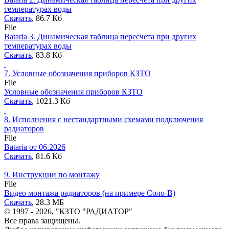
температурах воды
Скачать
, 86.7 Кб
File
Bataria 3. Динамическая таблица пересчета при других
температурах воды
Скачать
, 83.8 Кб
7.
Условные обозначения приборов КЗТО
File
Условные обозначения приборов КЗТО
Скачать
, 1021.3 Кб
8.
Исполнения с нестандартными схемами подключения
радиаторов
File
Bataria от 06.2026
Скачать
, 81.6 Кб
9.
Инструкции по монтажу
File
Видео монтажа радиаторов (на примере Соло-В)
Скачать
, 28.3 MБ
© 1997 - 2026, "КЗТО "РАДИАТОР"
Все права защищены.