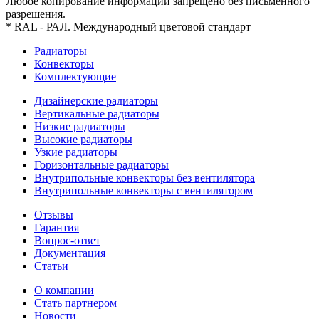
Любое копирование информации запрещено без письменного
разрешения.
* RAL - РАЛ. Международный цветовой стандарт
Радиаторы
Конвекторы
Комплектующие
Дизайнерские радиаторы
Вертикальные радиаторы
Низкие радиаторы
Высокие радиаторы
Узкие радиаторы
Горизонтальные радиаторы
Внутрипольные конвекторы без вентилятора
Внутрипольные конвекторы с вентилятором
Отзывы
Гарантия
Вопрос-ответ
Документация
Статьи
О компании
Стать партнером
Новости