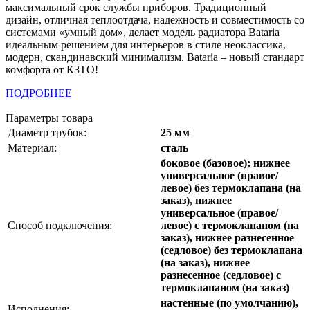
максимальный срок службы приборов. Традиционный
дизайн, отличная теплоотдача, надежность и совместимость со
системами «умный дом», делает модель радиатора Bataria
идеальным решением для интерьеров в стиле неоклассика,
модерн, скандинавский минимализм. Bataria – новый стандарт
комфорта от КЗТО!
ПОДРОБНЕЕ
Параметры товара
Диаметр трубок:
25 мм
Материал:
сталь
боковое (базовое); нижнее
универсальное (правое/
левое) без термоклапана (на
заказ), нижнее
универсальное (правое/
Способ подключения:
левое) с термоклапаном (на
заказ), нижнее разнесенное
(седловое) без термоклапана
(на заказ), нижнее
разнесенное (седловое) с
термоклапаном (на заказ)
настенные (по умолчанию),
Исполнения: