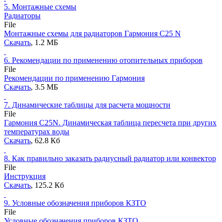
5.
Монтажные схемы
Радиаторы
File
Монтажные схемы для радиаторов Гармония С25 N
Скачать
, 1.2 MБ
6.
Рекомендации по применению отопительных приборов
File
Рекомендации по применению Гармония
Скачать
, 3.5 MБ
7.
Динамические таблицы для расчета мощности
File
Гармония С25N. Динамическая таблица пересчета при других
температурах воды
Скачать
, 62.8 Кб
8.
Как правильно заказать радиусный радиатор или конвектор
File
Инструкция
Скачать
, 125.2 Кб
9.
Условные обозначения приборов КЗТО
File
Условные обозначения приборов КЗТО