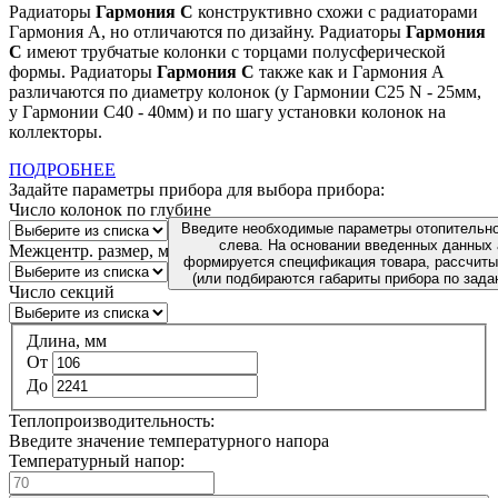
Радиаторы
Гармония С
конструктивно схожи с радиаторами
Гармония А, но отличаются по дизайну. Радиаторы
Гармония
С
имеют трубчатые колонки с торцами полусферической
формы. Радиаторы
Гармония С
также как и Гармония А
различаются по диаметру колонок (у Гармонии С25 N - 25мм,
у Гармонии С40 - 40мм) и по шагу установки колонок на
коллекторы.
ПОДРОБНЕЕ
Задайте параметры прибора для выбора прибора:
Число колонок по глубине
Введите необходимые параметры отопительно
слева. На основании введенных данных
Межцентр. размер, мм
формируется спецификация товара, рассчиты
(или подбираются габариты прибора по зада
Число секций
Длина, мм
От
До
Теплопроизводительность:
Введите значение температурного напора
Температурный напор: