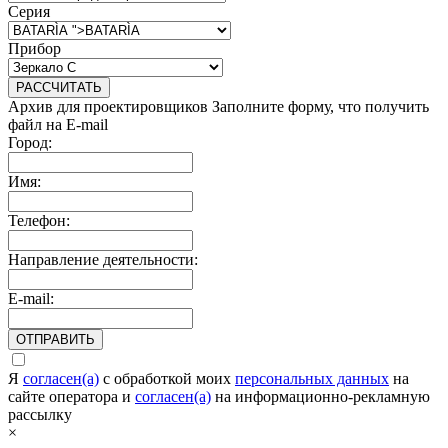
Серия
Прибор
РАССЧИТАТЬ
Архив для проектировщиков
Заполните форму, что получить
файл на E-mail
Город:
Имя:
Телефон:
Направление деятельности:
E-mail:
ОТПРАВИТЬ
Я
согласен(а)
c обработкой моих
персональных данных
на
сайте оператора и
согласен(а)
на информационно-рекламную
рассылку
×