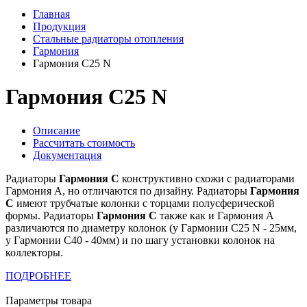
Главная
Продукция
Стальные радиаторы отопления
Гармония
Гармония С25 N
Гармония С25 N
Описание
Рассчитать стоимость
Документация
Радиаторы
Гармония С
конструктивно схожи с радиаторами
Гармония А, но отличаются по дизайну. Радиаторы
Гармония
С
имеют трубчатые колонки с торцами полусферической
формы. Радиаторы
Гармония С
также как и Гармония А
различаются по диаметру колонок (у Гармонии С25 N - 25мм,
у Гармонии С40 - 40мм) и по шагу установки колонок на
коллекторы.
ПОДРОБНЕЕ
Параметры товара