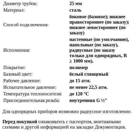
Диаметр трубок:
25 мм
Материал:
сталь
боковое (базовое); нижнее
правостороннее (по заказу);
Способ подключения:
нижнее левостороннее (по
заказу)
настенные (по умолчанию),
напольные (по заказу),
Исполнения:
радиусные (по заказу
только для однорядных, R
≥ 1000 мм),
Покрытие:
полимер
Базовый цвет:
белый глянцевый
Рабочее давление:
до 15 атм.
Испытательное давление:
не менее 22,5 атм.
Температура теплоносителя:
до 120 °C
Присоединительная резьба:
внутренняя G ½"
Для однорядных приборов возможно радиусное изготовление.
Перед покупкой
ознакомьтесь с паспортом, монтажными
схемами и другой информацией на закладке Документация.