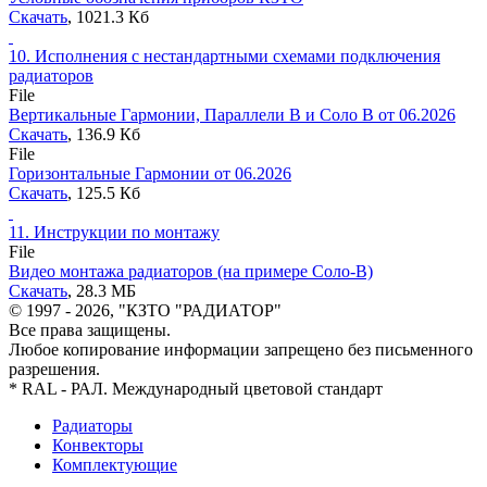
Скачать
, 1021.3 Кб
10.
Исполнения с нестандартными схемами подключения
радиаторов
File
Вертикальные Гармонии, Параллели В и Соло В от 06.2026
Скачать
, 136.9 Кб
File
Горизонтальные Гармонии от 06.2026
Скачать
, 125.5 Кб
11.
Инструкции по монтажу
File
Видео монтажа радиаторов (на примере Соло-В)
Скачать
, 28.3 MБ
© 1997 - 2026, "КЗТО "РАДИАТОР"
Все права защищены.
Любое копирование информации запрещено без письменного
разрешения.
* RAL - РАЛ. Международный цветовой стандарт
Радиаторы
Конвекторы
Комплектующие