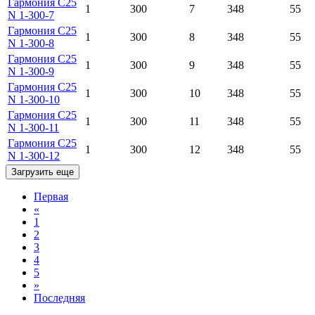
Гармония С25
1
300
7
348
55
N 1-300-7
Гармония С25
1
300
8
348
55
N 1-300-8
Гармония С25
1
300
9
348
55
N 1-300-9
Гармония С25
1
300
10
348
55
N 1-300-10
Гармония С25
1
300
11
348
55
N 1-300-11
Гармония С25
1
300
12
348
55
N 1-300-12
Загрузить еще
Первая
«
1
2
3
4
5
»
Последняя