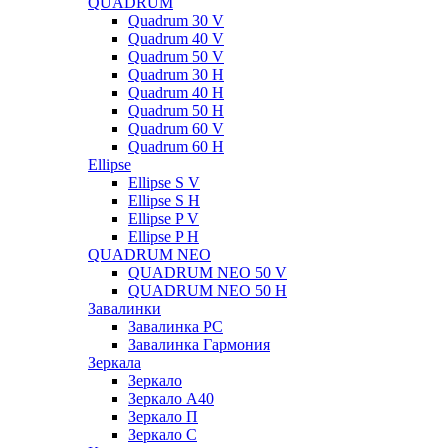
QUADRUM
Quadrum 30 V
Quadrum 40 V
Quadrum 50 V
Quadrum 30 H
Quadrum 40 H
Quadrum 50 H
Quadrum 60 V
Quadrum 60 H
Ellipse
Ellipse S V
Ellipse S H
Ellipse P V
Ellipse P H
QUADRUM NEO
QUADRUM NEO 50 V
QUADRUM NEO 50 H
Завалинки
Завалинка РС
Завалинка Гармония
Зеркала
Зеркало
Зеркало А40
Зеркало П
Зеркало С