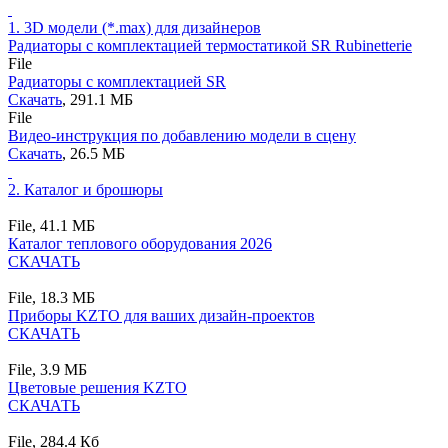
1.
3D модели (*.max) для дизайнеров
Радиаторы с комплектацией термостатикой SR Rubinetterie
File
Радиаторы с комплектацией SR
Скачать
, 291.1 MБ
File
Видео-инструкция по добавлению модели в сцену
Скачать
, 26.5 MБ
2.
Каталог и брошюры
File,
41.1 MБ
Каталог теплового оборудования 2026
СКАЧАТЬ
File,
18.3 MБ
Приборы KZTO для ваших дизайн-проектов
СКАЧАТЬ
File,
3.9 MБ
Цветовые решения KZTO
СКАЧАТЬ
File,
284.4 Кб