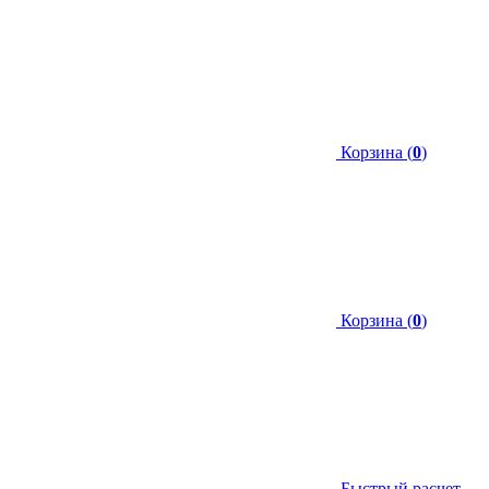
Корзина (
0
)
Корзина (
0
)
Быстрый расчет