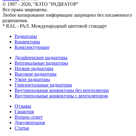
© 1997 - 2026, "КЗТО "РАДИАТОР"
Все права защищены.
Любое копирование информации запрещено без письменного
разрешения.
* RAL - РАЛ. Международный цветовой стандарт
Радиаторы
Конвекторы
Комплектующие
Дизайнерские радиаторы
Вертикальные радиаторы
Низкие радиаторы
Высокие радиаторы
Узкие радиаторы
Горизонтальные радиаторы
Внутрипольные конвекторы без вентилятора
Внутрипольные конвекторы с вентилятором
Отзывы
Гарантия
Вопрос-ответ
Документация
Статьи