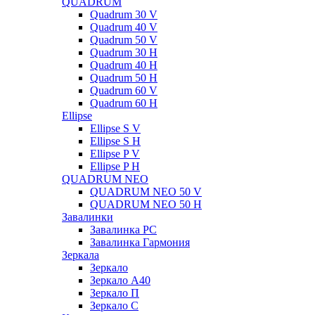
QUADRUM
Quadrum 30 V
Quadrum 40 V
Quadrum 50 V
Quadrum 30 H
Quadrum 40 H
Quadrum 50 H
Quadrum 60 V
Quadrum 60 H
Ellipse
Ellipse S V
Ellipse S H
Ellipse P V
Ellipse P H
QUADRUM NEO
QUADRUM NEO 50 V
QUADRUM NEO 50 H
Завалинки
Завалинка РС
Завалинка Гармония
Зеркала
Зеркало
Зеркало А40
Зеркало П
Зеркало С