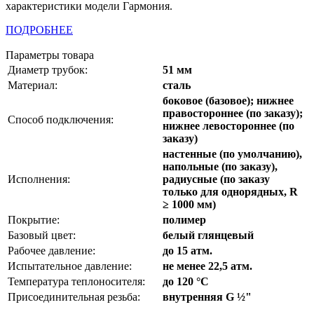
характеристики модели Гармония.
ПОДРОБНЕЕ
Параметры товара
Диаметр трубок:
51 мм
Материал:
сталь
боковое (базовое); нижнее
правостороннее (по заказу);
Способ подключения:
нижнее левостороннее (по
заказу)
настенные (по умолчанию),
напольные (по заказу),
Исполнения:
радиусные (по заказу
только для однорядных, R
≥ 1000 мм)
Покрытие:
полимер
Базовый цвет:
белый глянцевый
Рабочее давление:
до 15 атм.
Испытательное давление:
не менее 22,5 атм.
Температура теплоносителя:
до 120 °C
Присоединительная резьба:
внутренняя G ½"