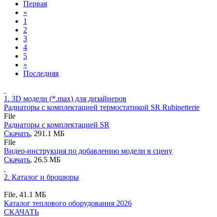
Первая
«
1
2
3
4
5
»
Последняя
1.
3D модели (*.max) для дизайнеров
Радиаторы с комплектацией термостатикой SR Rubinetterie
File
Радиаторы с комплектацией SR
Скачать
, 291.1 MБ
File
Видео-инструкция по добавлению модели в сцену
Скачать
, 26.5 MБ
2.
Каталог и брошюры
File,
41.1 MБ
Каталог теплового оборудования 2026
СКАЧАТЬ