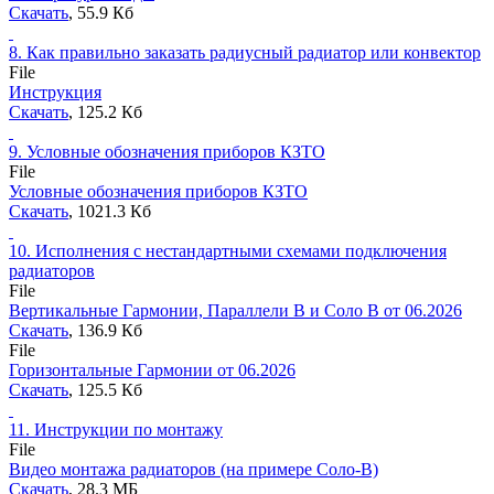
Скачать
, 55.9 Кб
8.
Как правильно заказать радиусный радиатор или конвектор
File
Инструкция
Скачать
, 125.2 Кб
9.
Условные обозначения приборов КЗТО
File
Условные обозначения приборов КЗТО
Скачать
, 1021.3 Кб
10.
Исполнения с нестандартными схемами подключения
радиаторов
File
Вертикальные Гармонии, Параллели В и Соло В от 06.2026
Скачать
, 136.9 Кб
File
Горизонтальные Гармонии от 06.2026
Скачать
, 125.5 Кб
11.
Инструкции по монтажу
File
Видео монтажа радиаторов (на примере Соло-В)
Скачать
, 28.3 MБ