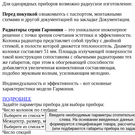
Для однорядных приборов возможно радиусное изготовление.
Перед покупкой
ознакомьтесь с паспортом, монтажными
схемами и другой документацией на закладке Документация.
Радиаторы серии Гармония
– это уникальное инженерное
решение с точки зрения сочетания эстетики и эффективности.
Колонка радиатора представляет собой трубку с двойной
стенкой, в полости которой движется теплоноситель. Диаметр
колонки составляет 51 мм. Площадь излучающей поверхности
такой конструкции сопоставима с обычными радиаторами тех
же габаритов, при этом к обогревающей способности
добавляется увеличенная конвективная составляющая,
подобно звуковым волнам, усиливающим мелодию.
Индивидуальность и эффективность – вот основные
характеристики модели Гармония.
ПОДРОБНЕЕ
Задайте параметры прибора для выбора прибора:
Число колонок по глубине
Введите необходимые параметры отопительно
слева. На основании введенных данных
Межцентр. размер, мм
формируется спецификация товара, рассчиты
(или подбираются габариты прибора по зада
Число секций