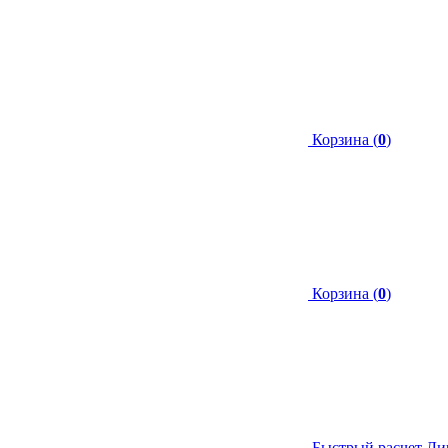
Корзина (
0
)
Корзина (
0
)
Быстрый расчет
Ли