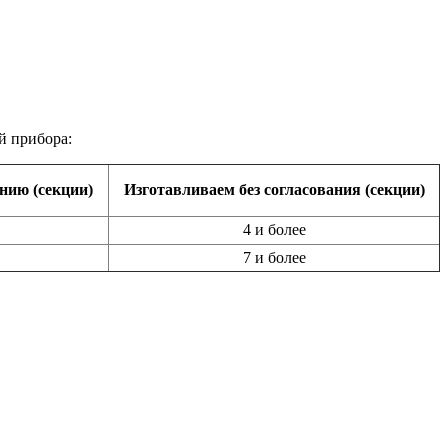
й прибора:
нию (секции)
Изготавливаем без согласования (секции)
4 и более
7 и более