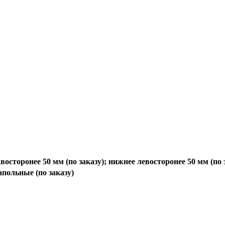
восторонее 50 мм (по заказу); нижнее левосторонее 50 мм (по 
апольные (по заказу)