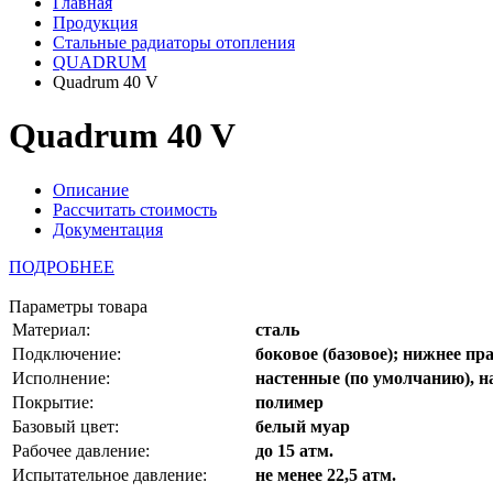
Главная
Продукция
Стальные радиаторы отопления
QUADRUM
Quadrum 40 V
Quadrum 40 V
Описание
Рассчитать стоимость
Документация
ПОДРОБНЕЕ
Параметры товара
Материал:
сталь
Подключение:
боковое (базовое); нижнее пра
Исполнение:
настенные (по умолчанию), н
Покрытие:
полимер
Базовый цвет:
белый муар
Рабочее давление:
до 15 атм.
Испытательное давление:
не менее 22,5 атм.