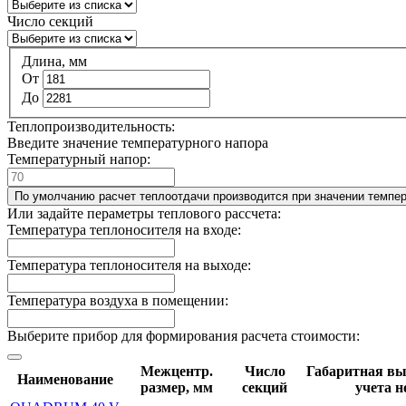
Число секций
Длина, мм
От
До
Теплопроизводительность:
Введите значение температурного напора
Температурный напор:
По умолчанию расчет теплоотдачи производится при значении темпер
Или задайте пераметры теплового рассчета:
Температура теплоносителя на входе:
Температура теплоносителя на выходе:
Температура воздуха в помещении:
Выберите прибор для формирования расчета стоимости:
Межцентр.
Число
Габаритная выс
Наименование
размер, мм
секций
учета н