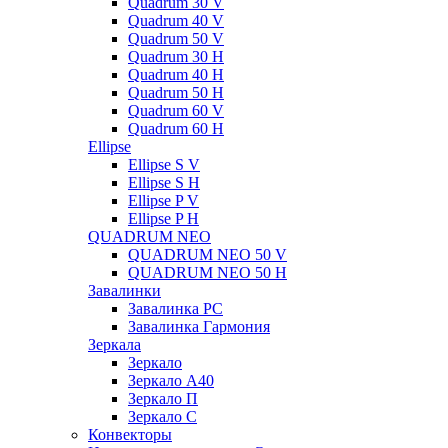
Quadrum 30 V
Quadrum 40 V
Quadrum 50 V
Quadrum 30 H
Quadrum 40 H
Quadrum 50 H
Quadrum 60 V
Quadrum 60 H
Ellipse
Ellipse S V
Ellipse S H
Ellipse P V
Ellipse P H
QUADRUM NEO
QUADRUM NEO 50 V
QUADRUM NEO 50 H
Завалинки
Завалинка РС
Завалинка Гармония
Зеркала
Зеркало
Зеркало А40
Зеркало П
Зеркало С
Конвекторы