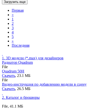
Загрузить еще
Первая
«
1
2
3
4
5
»
Последняя
1.
3D модели (*.max) для дизайнеров
Радиатор Quadrum
File
Quadrum 50H
Скачать
, 23.1 MБ
File
Видео-инструкция по добавлению модели в сцену
Скачать
, 26.5 MБ
2.
Каталог и брошюры
File,
41.1 MБ