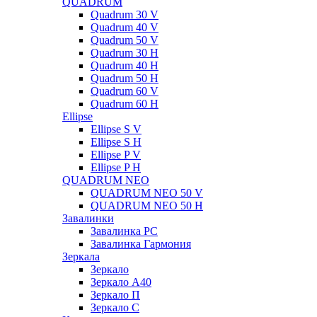
QUADRUM
Quadrum 30 V
Quadrum 40 V
Quadrum 50 V
Quadrum 30 H
Quadrum 40 H
Quadrum 50 H
Quadrum 60 V
Quadrum 60 H
Ellipse
Ellipse S V
Ellipse S H
Ellipse P V
Ellipse P H
QUADRUM NEO
QUADRUM NEO 50 V
QUADRUM NEO 50 H
Завалинки
Завалинка РС
Завалинка Гармония
Зеркала
Зеркало
Зеркало А40
Зеркало П
Зеркало С