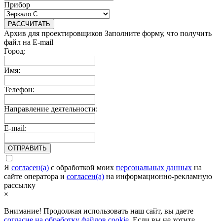
Прибор
РАССЧИТАТЬ
Архив для проектировщиков
Заполните форму, что получить
файл на E-mail
Город:
Имя:
Телефон:
Направление деятельности:
E-mail:
ОТПРАВИТЬ
Я
согласен(а)
c обработкой моих
персональных данных
на
сайте оператора и
согласен(а)
на информационно-рекламную
рассылку
×
Внимание! Продолжая использовать наш сайт, вы даете
согласие на обработку файлов cookie
. Если вы не хотите,