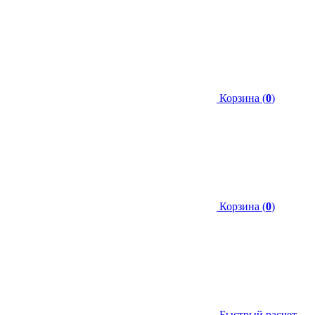
Корзина (
0
)
Корзина (
0
)
Быстрый расчет