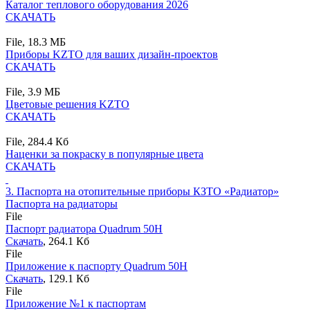
Каталог теплового оборудования 2026
СКАЧАТЬ
File,
18.3 MБ
Приборы KZTO для ваших дизайн-проектов
СКАЧАТЬ
File,
3.9 MБ
Цветовые решения KZTO
СКАЧАТЬ
File,
284.4 Кб
Наценки за покраску в популярные цвета
СКАЧАТЬ
3.
Паспорта на отопительные приборы КЗТО «Радиатор»
Паспорта на радиаторы
File
Паспорт радиатора Quadrum 50H
Скачать
, 264.1 Кб
File
Приложение к паспорту Quadrum 50H
Скачать
, 129.1 Кб
File
Приложение №1 к паспортам