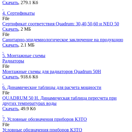
Скачать
, 279.1 Кб
4.
Сертификаты
File
Сертификат соответствия Quadrum: 30,40,50,60 и NEO 50
Скачать
, 2 MБ
File
Санитарно-эпидемиологическое заключение на продукцию
Скачать
, 2.1 MБ
5.
Монтажные схемы
Радиаторы
File
Монтажные схемы для радиаторов Quadrum 50H
Скачать
, 918.6 Кб
6.
Динамические таблицы для расчета мощности
File
QUADRUM 50 H. Динамическая таблица пересчета при
других температурах воды
Скачать
, 49.9 Кб
7.
Условные обозначения приборов КЗТО
File
Условные обозначения приборов КЗТО