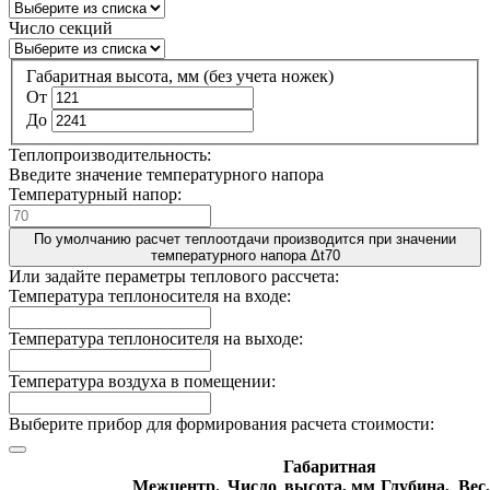
Число секций
Габаритная высота, мм (без учета ножек)
От
До
Теплопроизводительность:
Введите значение температурного напора
Температурный напор:
По умолчанию расчет теплоотдачи производится при значении
температурного напора Δt70
Или задайте пераметры теплового рассчета:
Температура теплоносителя на входе:
Температура теплоносителя на выходе:
Температура воздуха в помещении:
Выберите прибор для формирования расчета стоимости:
Габаритная
Межцентр.
Число
высота, мм
Глубина,
Вес,