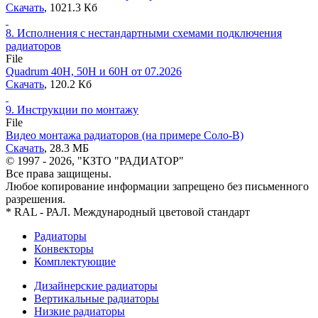
Скачать
, 1021.3 Кб
8.
Исполнения с нестандартными схемами подключения
радиаторов
File
Quadrum 40H, 50H и 60H от 07.2026
Скачать
, 120.2 Кб
9.
Инструкции по монтажу
File
Видео монтажа радиаторов (на примере Соло-В)
Скачать
, 28.3 MБ
© 1997 - 2026, "КЗТО "РАДИАТОР"
Все права защищены.
Любое копирование информации запрещено без письменного
разрешения.
* RAL - РАЛ. Международный цветовой стандарт
Радиаторы
Конвекторы
Комплектующие
Дизайнерские радиаторы
Вертикальные радиаторы
Низкие радиаторы