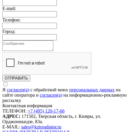
E-mail:
Телефон:
Город:
ОТПРАВИТЬ
Я
согласен(а)
c обработкой моих
персональных данных
на
сайте оператора и
согласен(а)
на информационно-рекламную
рассылку
Контактная информация
ТЕЛЕФОН:
+7 (495) 120-17-66
АДРЕС:
171502, Тверская область, г. Кимры, ул.
Орджоникидзе, 83а.
Е-MAIL:
sales@kztoradiator.ru