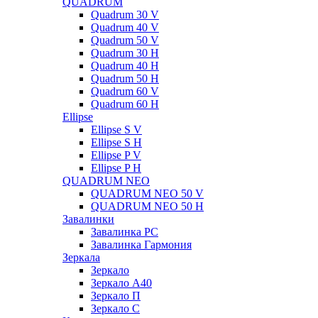
QUADRUM
Quadrum 30 V
Quadrum 40 V
Quadrum 50 V
Quadrum 30 H
Quadrum 40 H
Quadrum 50 H
Quadrum 60 V
Quadrum 60 H
Ellipse
Ellipse S V
Ellipse S H
Ellipse P V
Ellipse P H
QUADRUM NEO
QUADRUM NEO 50 V
QUADRUM NEO 50 H
Завалинки
Завалинка РС
Завалинка Гармония
Зеркала
Зеркало
Зеркало А40
Зеркало П
Зеркало С