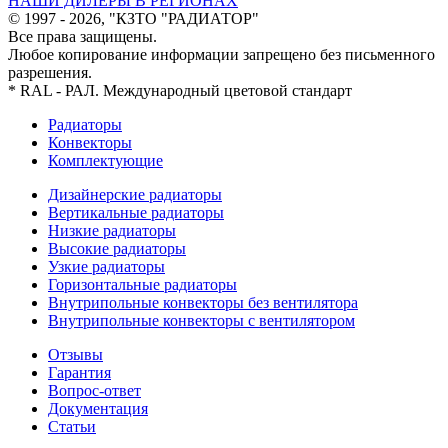
НАШИ ДИЛЕРЫ В РЕГИОНАХ
© 1997 - 2026, "КЗТО "РАДИАТОР"
Все права защищены.
Любое копирование информации запрещено без письменного
разрешения.
* RAL - РАЛ. Международный цветовой стандарт
Радиаторы
Конвекторы
Комплектующие
Дизайнерские радиаторы
Вертикальные радиаторы
Низкие радиаторы
Высокие радиаторы
Узкие радиаторы
Горизонтальные радиаторы
Внутрипольные конвекторы без вентилятора
Внутрипольные конвекторы с вентилятором
Отзывы
Гарантия
Вопрос-ответ
Документация
Статьи