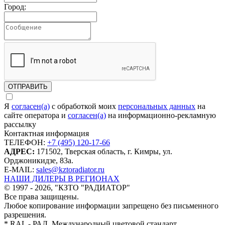
Город:
ОТПРАВИТЬ
Я
согласен(а)
c обработкой моих
персональных данных
на
сайте оператора и
согласен(а)
на информационно-рекламную
рассылку
Контактная информация
ТЕЛЕФОН:
+7 (495) 120-17-66
АДРЕС:
171502, Тверская область, г. Кимры, ул.
Орджоникидзе, 83а.
Е-MAIL:
sales@kztoradiator.ru
НАШИ ДИЛЕРЫ В РЕГИОНАХ
© 1997 - 2026, "КЗТО "РАДИАТОР"
Все права защищены.
Любое копирование информации запрещено без письменного
разрешения.
* RAL - РАЛ. Международный цветовой стандарт