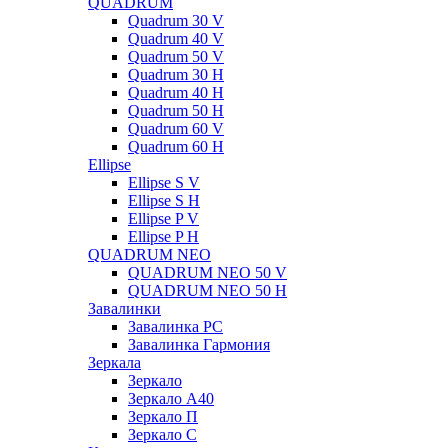
QUADRUM
Quadrum 30 V
Quadrum 40 V
Quadrum 50 V
Quadrum 30 H
Quadrum 40 H
Quadrum 50 H
Quadrum 60 V
Quadrum 60 H
Ellipse
Ellipse S V
Ellipse S H
Ellipse P V
Ellipse P H
QUADRUM NEO
QUADRUM NEO 50 V
QUADRUM NEO 50 H
Завалинки
Завалинка РС
Завалинка Гармония
Зеркала
Зеркало
Зеркало А40
Зеркало П
Зеркало С