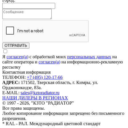
Город:
ОТПРАВИТЬ
Я
согласен(а)
c обработкой моих
персональных данных
на
сайте оператора и
согласен(а)
на информационно-рекламную
рассылку
Контактная информация
ТЕЛЕФОН:
+7 (495) 120-17-66
АДРЕС:
171502, Тверская область, г. Кимры, ул.
Орджоникидзе, 83а.
Е-MAIL:
sales@kztoradiator.ru
НАШИ ДИЛЕРЫ В РЕГИОНАХ
© 1997 - 2026, "КЗТО "РАДИАТОР"
Все права защищены.
Любое копирование информации запрещено без письменного
разрешения.
* RAL - РАЛ. Международный цветовой стандарт