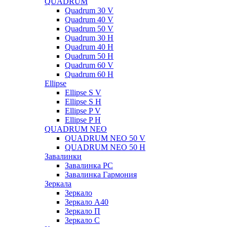
QUADRUM
Quadrum 30 V
Quadrum 40 V
Quadrum 50 V
Quadrum 30 H
Quadrum 40 H
Quadrum 50 H
Quadrum 60 V
Quadrum 60 H
Ellipse
Ellipse S V
Ellipse S H
Ellipse P V
Ellipse P H
QUADRUM NEO
QUADRUM NEO 50 V
QUADRUM NEO 50 H
Завалинки
Завалинка РС
Завалинка Гармония
Зеркала
Зеркало
Зеркало А40
Зеркало П
Зеркало С