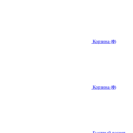
Корзина (
0
)
Корзина (
0
)
Быстрый расчет