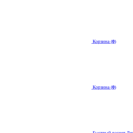
Корзина (
0
)
Корзина (
0
)
Быстрый расчет
Ли