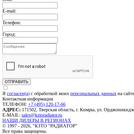
E-mail:
Телефон:
Город:
ОТПРАВИТЬ
Я
согласен(а)
c обработкой моих
персональных данных
на сайт
Контактная информация
ТЕЛЕФОН:
+7 (495) 120-17-66
АДРЕС:
171502, Тверская область, г. Кимры, ул. Орджоникидзе
Е-MAIL:
sales@kztoradiator.ru
НАШИ ДИЛЕРЫ В РЕГИОНАХ
© 1997 - 2026, "КЗТО "РАДИАТОР"
Все права защищены.