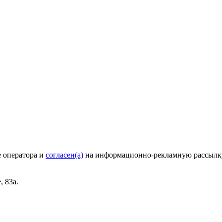
е оператора и
согласен(а)
на информационно-рекламную рассылк
, 83а.