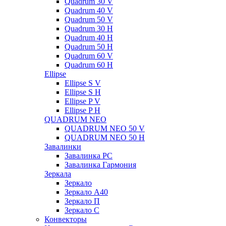
Quadrum 30 V
Quadrum 40 V
Quadrum 50 V
Quadrum 30 H
Quadrum 40 H
Quadrum 50 H
Quadrum 60 V
Quadrum 60 H
Ellipse
Ellipse S V
Ellipse S H
Ellipse P V
Ellipse P H
QUADRUM NEO
QUADRUM NEO 50 V
QUADRUM NEO 50 H
Завалинки
Завалинка РС
Завалинка Гармония
Зеркала
Зеркало
Зеркало А40
Зеркало П
Зеркало С
Конвекторы