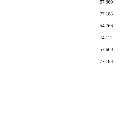
57 669
77 183
54 766
74 112
57 669
77 183