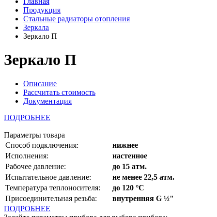
Главная
Продукция
Стальные радиаторы отопления
Зеркала
Зеркало П
Зеркало П
Описание
Рассчитать стоимость
Документация
ПОДРОБНЕЕ
Параметры товара
Способ подключения:
нижнее
Исполнения:
настенное
Рабочее давление:
до 15 атм.
Испытательное давление:
не менее 22,5 атм.
Температура теплоносителя:
до 120 °С
Присоединительная резьба:
внутренняя G ½"
ПОДРОБНЕЕ