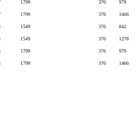
7
1799
376
979
7
1799
376
1466
4
1549
376
842
4
1549
376
1278
4
1799
376
979
4
1799
376
1466