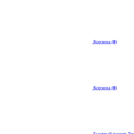
Корзина (
0
)
Корзина (
0
)
Быстрый расчет
Ли