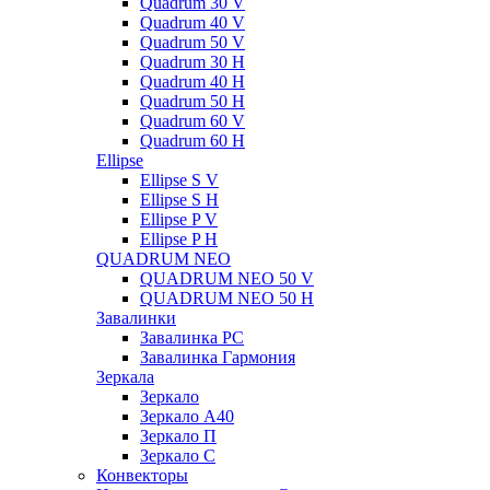
Quadrum 30 V
Quadrum 40 V
Quadrum 50 V
Quadrum 30 H
Quadrum 40 H
Quadrum 50 H
Quadrum 60 V
Quadrum 60 H
Ellipse
Ellipse S V
Ellipse S H
Ellipse P V
Ellipse P H
QUADRUM NEO
QUADRUM NEO 50 V
QUADRUM NEO 50 H
Завалинки
Завалинка РС
Завалинка Гармония
Зеркала
Зеркало
Зеркало А40
Зеркало П
Зеркало С
Конвекторы