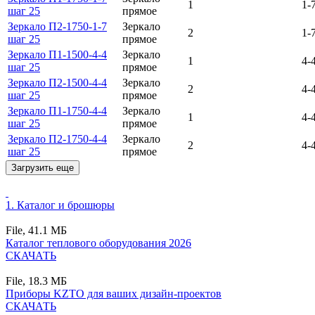
1
1-
шаг 25
прямое
Зеркало П2-1750-1-7
Зеркало
2
1-
шаг 25
прямое
Зеркало П1-1500-4-4
Зеркало
1
4-
шаг 25
прямое
Зеркало П2-1500-4-4
Зеркало
2
4-
шаг 25
прямое
Зеркало П1-1750-4-4
Зеркало
1
4-
шаг 25
прямое
Зеркало П2-1750-4-4
Зеркало
2
4-
шаг 25
прямое
Загрузить еще
1.
Каталог и брошюры
File,
41.1 MБ
Каталог теплового оборудования 2026
СКАЧАТЬ
File,
18.3 MБ
Приборы KZTO для ваших дизайн-проектов
СКАЧАТЬ