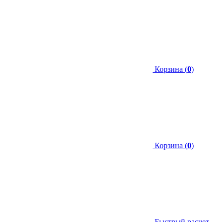
Корзина (
0
)
Корзина (
0
)
Быстрый расчет