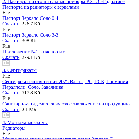
2.
Паспорта на отопительные приборы КЗТО «Радиатор»
Паспорта на радиаторы с зеркалами
File
Паспорт Зеркало Соло 0-4
Скачать
, 226.7 Кб
File
Паспорт Зеркало Соло 3-3
Скачать
, 308 Кб
File
Приложение №1 к паспортам
Скачать
, 279.1 Кб
3.
Сертификаты
File
Сертификат соответствия 2025 Bataria, РС, РСК, Гармония,
Параллели, Соло, Завалинка
Скачать
, 517.8 Кб
File
Санитарно-эпидемиологическое заключение на продукцию
Скачать
, 2.1 MБ
4.
Монтажные схемы
Радиаторы
File