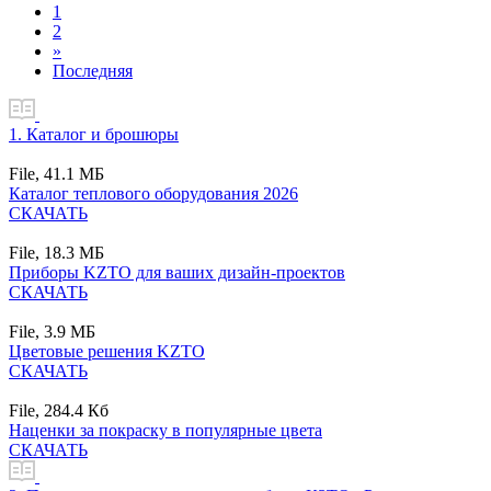
1
2
»
Последняя
1.
Каталог и брошюры
File,
41.1 MБ
Каталог теплового оборудования 2026
СКАЧАТЬ
File,
18.3 MБ
Приборы KZTO для ваших дизайн-проектов
СКАЧАТЬ
File,
3.9 MБ
Цветовые решения KZTO
СКАЧАТЬ
File,
284.4 Кб
Наценки за покраску в популярные цвета
СКАЧАТЬ