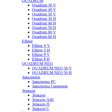
QUADRUM
Quadrum 30 V
Quadrum 40 V
Quadrum 50 V
Quadrum 30 H
Quadrum 40 H
Quadrum 50 H
Quadrum 60 V
Quadrum 60 H
Ellipse
Ellipse S V
Ellipse S H
Ellipse P V
Ellipse P H
QUADRUM NEO
QUADRUM NEO 50 V
QUADRUM NEO 50 H
Завалинки
Завалинка РС
Завалинка Гармония
Зеркала
Зеркало
Зеркало А40
Зеркало П
Зеркало С