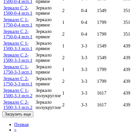
1500-0-4 исп.1
прямое
Зеркало С 2-
Зеркало
2
0-4
1549
351
1500-0-4 исп.1
прямое
Зеркало С 1-
Зеркало
1
0-4
1799
351
1750-0-4 исп.1
прямое
Зеркало С 2-
Зеркало
2
0-4
1799
351
1750-0-4 исп.1
прямое
Зеркало С 1-
Зеркало
1
3-3
1549
439
1500-3-3 исп.1
прямое
Зеркало С 2-
Зеркало
2
3-3
1549
439
1500-3-3 исп.1
прямое
Зеркало С 1-
Зеркало
1
3-3
1799
439
1750-3-3 исп.1
прямое
Зеркало С 2-
Зеркало
2
3-3
1799
439
1750-3-3 исп.1
прямое
Зеркало С 1-
Зеркало
1
3-3
1617
439
1500-3-3 исп.2
полукруглое
Зеркало С 2-
Зеркало
2
3-3
1617
439
1500-3-3 исп.2
полукруглое
Загрузить еще
Первая
«