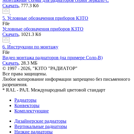
Монтажные схемы для радиаторов серии Зеркало С
Скачать
, 777.3 Кб
5.
Условные обозначения приборов КЗТО
File
Условные обозначения приборов КЗТО
Скачать
, 1021.3 Кб
6.
Инструкции по монтажу
File
Видео монтажа радиаторов (на примере Соло-В)
Скачать
, 28.3 MБ
© 1997 - 2026, "КЗТО "РАДИАТОР"
Все права защищены.
Любое копирование информации запрещено без письменного
разрешения.
* RAL - РАЛ. Международный цветовой стандарт
Радиаторы
Конвекторы
Комплектующие
Дизайнерские радиаторы
Вертикальные радиаторы
Низкие радиаторы