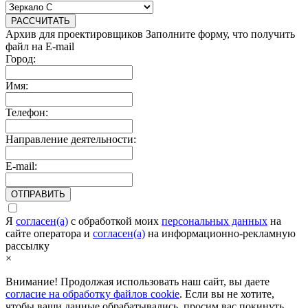
РАССЧИТАТЬ
Архив для проектировщиков
Заполните форму, что получить
файл на E-mail
Город:
Имя:
Телефон:
Направление деятельности:
E-mail:
ОТПРАВИТЬ
Я
согласен(а)
c обработкой моих
персональных данных
на
сайте оператора и
согласен(а)
на информационно-рекламную
рассылку
×
Внимание! Продолжая использовать наш сайт, вы даете
согласие на обработку файлов cookie
. Если вы не хотите,
чтобы ваши данные обрабатывались, просим вас покинуть