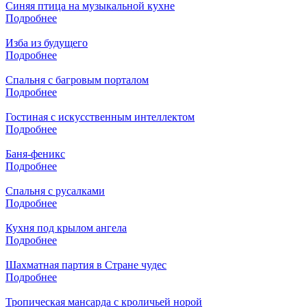
Синяя птица на музыкальной кухне
Подробнее
Изба из будущего
Подробнее
Спальня с багровым порталом
Подробнее
Гостиная с искусственным интеллектом
Подробнее
Баня-феникс
Подробнее
Спальня с русалками
Подробнее
Кухня под крылом ангела
Подробнее
Шахматная партия в Стране чудес
Подробнее
Тропическая мансарда с кроличьей норой