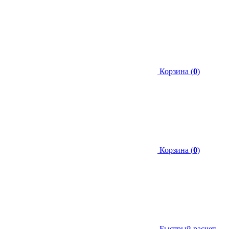
Корзина (
0
)
Корзина (
0
)
Быстрый расчет