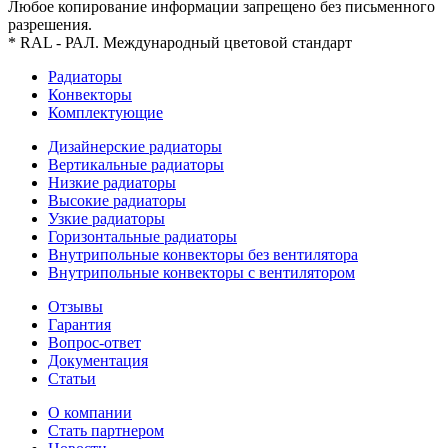
Любое копирование информации запрещено без письменного
разрешения.
* RAL - РАЛ. Международный цветовой стандарт
Радиаторы
Конвекторы
Комплектующие
Дизайнерские радиаторы
Вертикальные радиаторы
Низкие радиаторы
Высокие радиаторы
Узкие радиаторы
Горизонтальные радиаторы
Внутрипольные конвекторы без вентилятора
Внутрипольные конвекторы с вентилятором
Отзывы
Гарантия
Вопрос-ответ
Документация
Статьи
О компании
Стать партнером