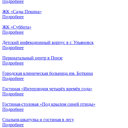
Подробнее
ЖК «Сады Пекина»
Подробнее
ЖК «Суббота»
Подробнее
Детский инфекционный корпус в г. Ульяновск
Подробнее
Перинатальный центр в Пензе
Подробнее
Городская клиническая больница им. Боткина
Подробнее
Гостиная «Интерлюдия четырёх времён года»
Подробнее
Гостиная-столовая «Под крылом синей птицы»
Подробнее
Спальня-шкатулка и гостиная в лесу
Подробнее