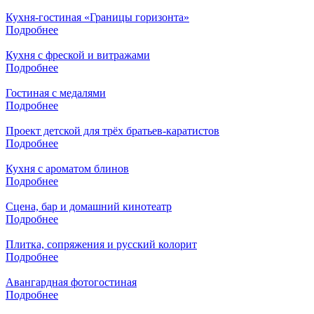
Кухня-гостиная «Границы горизонта»
Подробнее
Кухня с фреской и витражами
Подробнее
Гостиная с медалями
Подробнее
Проект детской для трёх братьев-каратистов
Подробнее
Кухня с ароматом блинов
Подробнее
Сцена, бар и домашний кинотеатр
Подробнее
Плитка, сопряжения и русский колорит
Подробнее
Авангардная фотогостиная
Подробнее