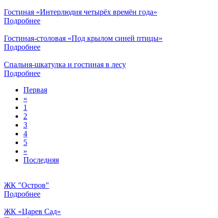
Гостиная «Интерлюдия четырёх времён года»
Подробнее
Гостиная-столовая «Под крылом синей птицы»
Подробнее
Спальня-шкатулка и гостиная в лесу
Подробнее
Первая
«
1
2
3
4
5
»
Последняя
ЖК "Остров"
Подробнее
ЖК «Царев Сад»