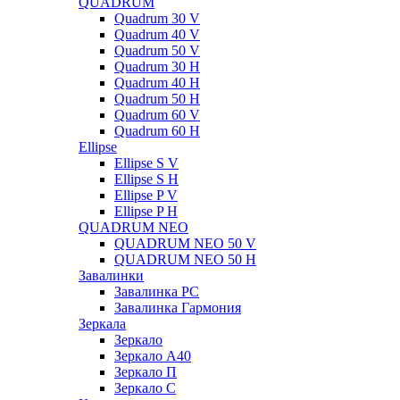
QUADRUM
Quadrum 30 V
Quadrum 40 V
Quadrum 50 V
Quadrum 30 H
Quadrum 40 H
Quadrum 50 H
Quadrum 60 V
Quadrum 60 H
Ellipse
Ellipse S V
Ellipse S H
Ellipse P V
Ellipse P H
QUADRUM NEO
QUADRUM NEO 50 V
QUADRUM NEO 50 H
Завалинки
Завалинка РС
Завалинка Гармония
Зеркала
Зеркало
Зеркало А40
Зеркало П
Зеркало С