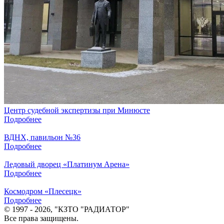
Центр судебной экспертизы при Минюсте
Подробнее
ВДНХ, павильон №36
Подробнее
Ледовый дворец «Платинум Арена»
Подробнее
Космодром «Плесецк»
Подробнее
© 1997 - 2026, "КЗТО "РАДИАТОР"
Все права защищены.