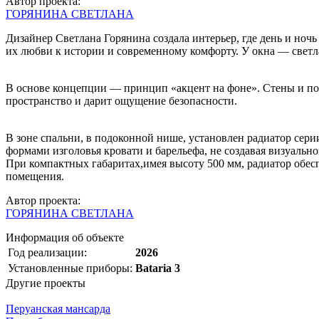
Автор проекта:
ГОРЯНИНА СВЕТЛАНА
Дизайнер Светлана Горянина создала интерьер, где день и ноч
их любви к истории и современному комфорту. У окна — светла
В основе концепции — принцип «акцент на фоне». Стены и пот
пространство и дарит ощущение безопасности.
В зоне спальни, в подоконной нише, установлен радиатор сери
формами изголовья кровати и барельефа, не создавая визуальн
При компактных габаритах,имея высоту 500 мм, радиатор обесп
помещения.
Автор проекта:
ГОРЯНИНА СВЕТЛАНА
Информация об объекте
Год реализации:
2026
Установленные приборы:
Bataria 3
Другие проекты
Перуанская мансарда