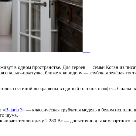
ь живут в одном пространстве. Для героев — семьи Коган из пи
я спальня-шкатулка, ближе к коридору — глубокая зелёная гост
олок гостиной выкрашены в единый оттенок шалфея.. Спальная 
и «
Bataria 3
» — классическая трубчатая модель в белом исполне
ого шума.
ечивает теплоотдачу 2 280 Вт — достаточно для комфортного кл