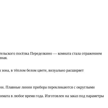
сательского посёлка Переделкино — комната стала отражением
иная.
зона, в тёплом белом цвете, визуально расширяет
нии. Плавные линии прибора перекликаются с округлыми
имата в любое время года. Изготовлен на заказ под параметры