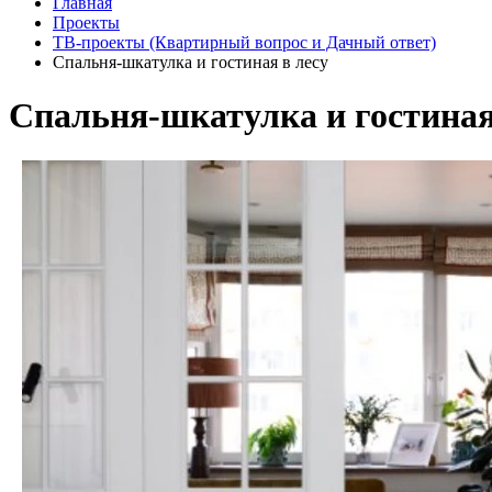
Главная
Проекты
ТВ-проекты (Квартирный вопрос и Дачный ответ)
Спальня-шкатулка и гостиная в лесу
Спальня-шкатулка и гостиная