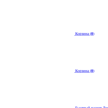
Корзина (
0
)
Корзина (
0
)
Быстрый расчет
Ли