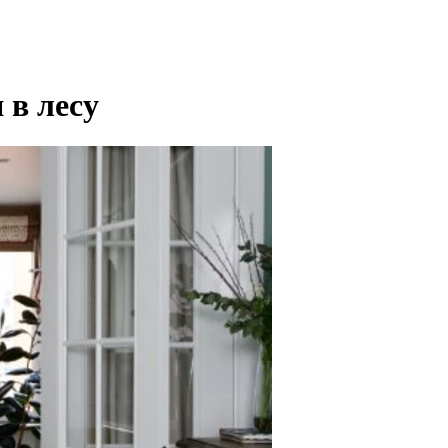
 в лесу