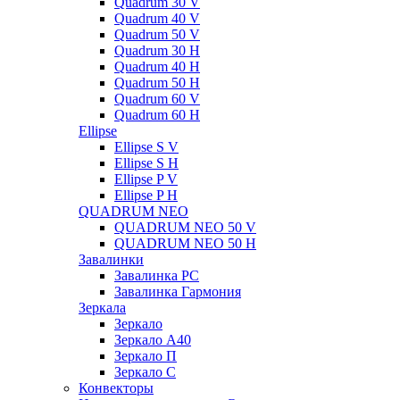
Quadrum 30 V
Quadrum 40 V
Quadrum 50 V
Quadrum 30 H
Quadrum 40 H
Quadrum 50 H
Quadrum 60 V
Quadrum 60 H
Ellipse
Ellipse S V
Ellipse S H
Ellipse P V
Ellipse P H
QUADRUM NEO
QUADRUM NEO 50 V
QUADRUM NEO 50 H
Завалинки
Завалинка РС
Завалинка Гармония
Зеркала
Зеркало
Зеркало А40
Зеркало П
Зеркало С
Конвекторы