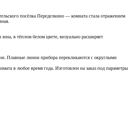
сательского посёлка Переделкино — комната стала отражением
иная.
зона, в тёплом белом цвете, визуально расширяет
нии. Плавные линии прибора перекликаются с округлыми
имата в любое время года. Изготовлен на заказ под параметры