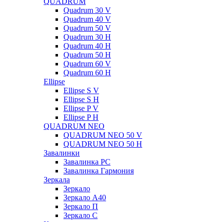
QUADRUM
Quadrum 30 V
Quadrum 40 V
Quadrum 50 V
Quadrum 30 H
Quadrum 40 H
Quadrum 50 H
Quadrum 60 V
Quadrum 60 H
Ellipse
Ellipse S V
Ellipse S H
Ellipse P V
Ellipse P H
QUADRUM NEO
QUADRUM NEO 50 V
QUADRUM NEO 50 H
Завалинки
Завалинка РС
Завалинка Гармония
Зеркала
Зеркало
Зеркало А40
Зеркало П
Зеркало С