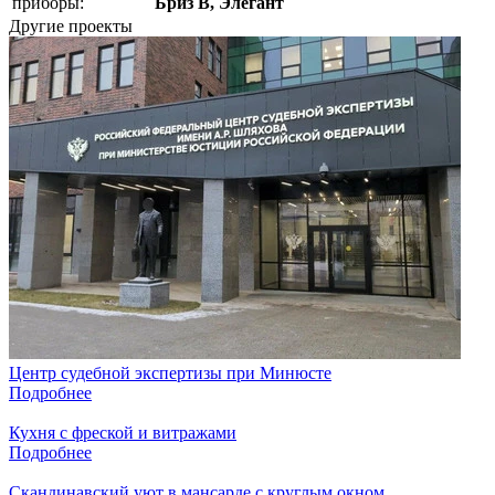
приборы:
Бриз В, Элегант
Другие проекты
Центр судебной экспертизы при Минюсте
Подробнее
Кухня с фреской и витражами
Подробнее
Скандинавский уют в мансарде с круглым окном