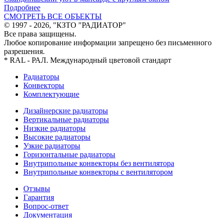
Подробнее
СМОТРЕТЬ ВСЕ ОБЪЕКТЫ
© 1997 - 2026, "КЗТО "РАДИАТОР"
Все права защищены.
Любое копирование информации запрещено без письменного
разрешения.
* RAL - РАЛ. Международный цветовой стандарт
Радиаторы
Конвекторы
Комплектующие
Дизайнерские радиаторы
Вертикальные радиаторы
Низкие радиаторы
Высокие радиаторы
Узкие радиаторы
Горизонтальные радиаторы
Внутрипольные конвекторы без вентилятора
Внутрипольные конвекторы с вентилятором
Отзывы
Гарантия
Вопрос-ответ
Документация