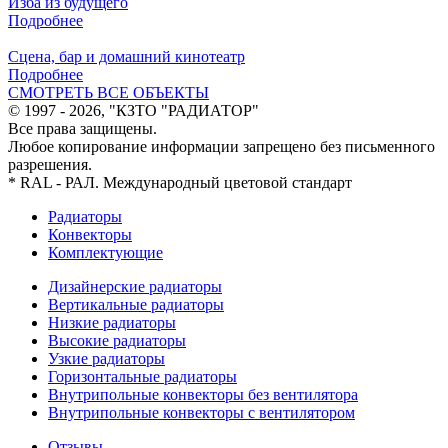
Изба из будущего
Подробнее
Сцена, бар и домашний кинотеатр
Подробнее
СМОТРЕТЬ ВСЕ ОБЪЕКТЫ
© 1997 - 2026, "КЗТО "РАДИАТОР"
Все права защищены.
Любое копирование информации запрещено без письменного
разрешения.
* RAL - РАЛ. Международный цветовой стандарт
Радиаторы
Конвекторы
Комплектующие
Дизайнерские радиаторы
Вертикальные радиаторы
Низкие радиаторы
Высокие радиаторы
Узкие радиаторы
Горизонтальные радиаторы
Внутрипольные конвекторы без вентилятора
Внутрипольные конвекторы с вентилятором
Отзывы