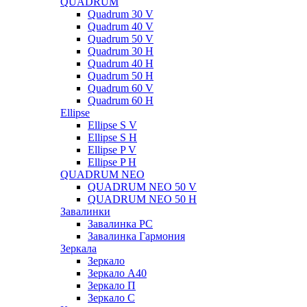
QUADRUM
Quadrum 30 V
Quadrum 40 V
Quadrum 50 V
Quadrum 30 H
Quadrum 40 H
Quadrum 50 H
Quadrum 60 V
Quadrum 60 H
Ellipse
Ellipse S V
Ellipse S H
Ellipse P V
Ellipse P H
QUADRUM NEO
QUADRUM NEO 50 V
QUADRUM NEO 50 H
Завалинки
Завалинка РС
Завалинка Гармония
Зеркала
Зеркало
Зеркало А40
Зеркало П
Зеркало С