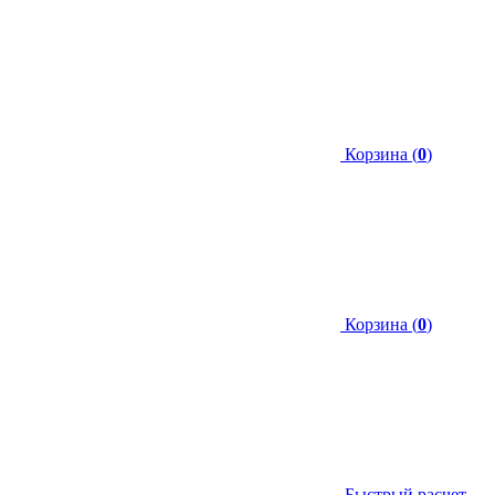
Корзина (
0
)
Корзина (
0
)
Быстрый расчет