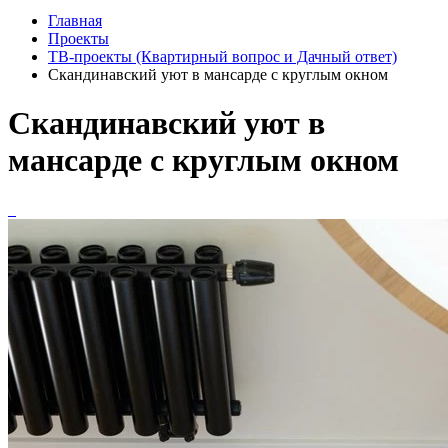
Главная
Проекты
ТВ-проекты (Квартирный вопрос и Дачный ответ)
Скандинавский уют в мансарде с круглым окном
Скандинавский уют в
мансарде с круглым окном