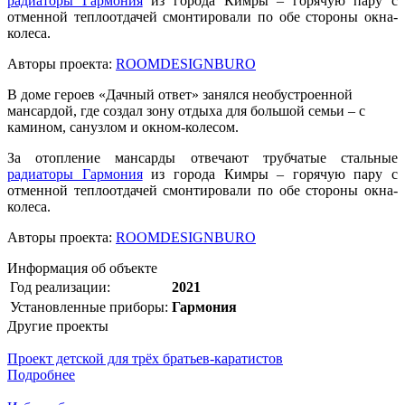
радиаторы Гармония
из города Кимры – горячую пару с
отменной теплоотдачей смонтировали по обе стороны окна-
колеса.
Авторы проекта:
ROOMDESIGNBURO
В доме героев «Дачный ответ» занялся необустроенной
мансардой, где создал зону отдыха для большой семьи – с
камином, санузлом и окном-колесом.
За отопление мансарды отвечают трубчатые стальные
радиаторы Гармония
из города Кимры – горячую пару с
отменной теплоотдачей смонтировали по обе стороны окна-
колеса.
Авторы проекта:
ROOMDESIGNBURO
Информация об объекте
Год реализации:
2021
Установленные приборы:
Гармония
Другие проекты
Проект детской для трёх братьев-каратистов
Подробнее