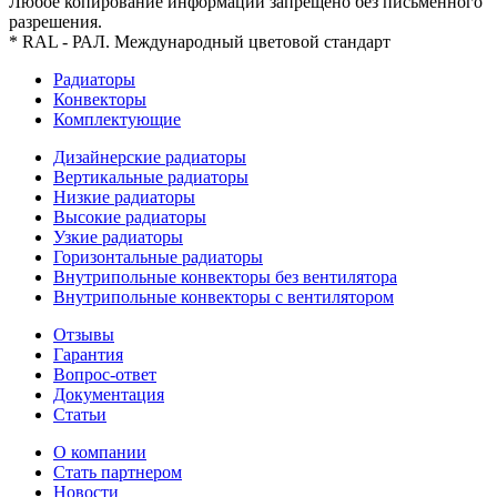
Любое копирование информации запрещено без письменного
разрешения.
* RAL - РАЛ. Международный цветовой стандарт
Радиаторы
Конвекторы
Комплектующие
Дизайнерские радиаторы
Вертикальные радиаторы
Низкие радиаторы
Высокие радиаторы
Узкие радиаторы
Горизонтальные радиаторы
Внутрипольные конвекторы без вентилятора
Внутрипольные конвекторы с вентилятором
Отзывы
Гарантия
Вопрос-ответ
Документация
Статьи
О компании
Стать партнером
Новости