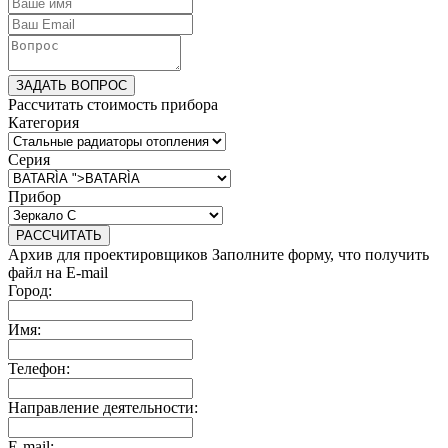
ЗАДАТЬ ВОПРОС
Рассчитать стоимость прибора
Категория
Серия
Прибор
РАССЧИТАТЬ
Архив для проектировщиков
Заполните форму, что получить
файл на E-mail
Город:
Имя:
Телефон:
Направление деятельности:
E-mail: