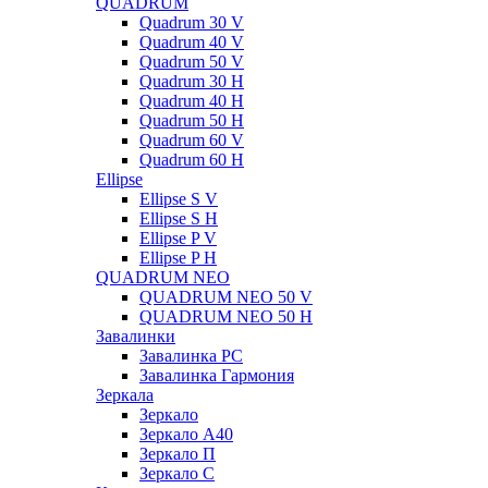
QUADRUM
Quadrum 30 V
Quadrum 40 V
Quadrum 50 V
Quadrum 30 H
Quadrum 40 H
Quadrum 50 H
Quadrum 60 V
Quadrum 60 H
Ellipse
Ellipse S V
Ellipse S H
Ellipse P V
Ellipse P H
QUADRUM NEO
QUADRUM NEO 50 V
QUADRUM NEO 50 H
Завалинки
Завалинка РС
Завалинка Гармония
Зеркала
Зеркало
Зеркало А40
Зеркало П
Зеркало С