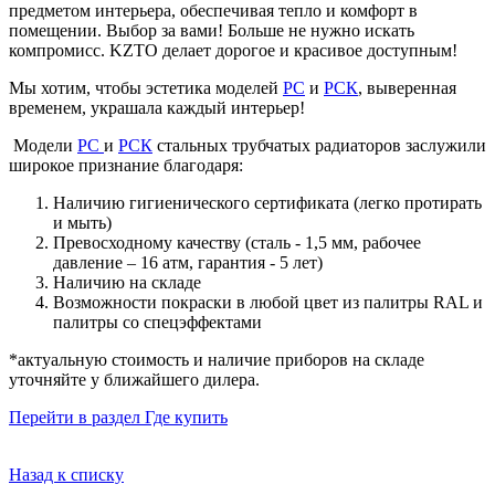
предметом интерьера, обеспечивая тепло и комфорт в
помещении. Выбор за вами! Больше не нужно искать
компромисс. KZTO делает дорогое и красивое доступным!
Мы хотим, чтобы эстетика моделей
РС
и
РСК
, выверенная
временем, украшала каждый интерьер!
Модели
РС
и
РСК
стальных трубчатых радиаторов заслужили
широкое признание благодаря:
Наличию гигиенического сертификата (легко протирать
и мыть)
Превосходному качеству (сталь - 1,5 мм, рабочее
давление – 16 атм, гарантия - 5 лет)
Наличию на складе
Возможности покраски в любой цвет из палитры RAL и
палитры со спецэффектами
*актуальную стоимость и наличие приборов на складе
уточняйте у ближайшего дилера.
Перейти в раздел Где купить
Назад к списку