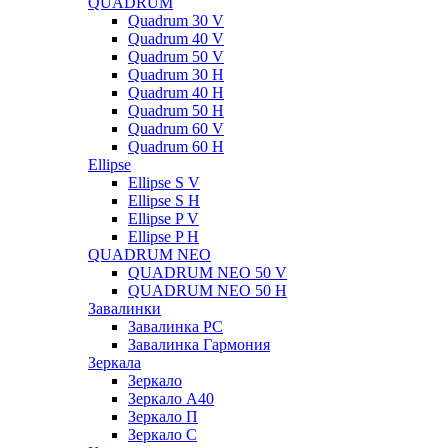
QUADRUM
Quadrum 30 V
Quadrum 40 V
Quadrum 50 V
Quadrum 30 H
Quadrum 40 H
Quadrum 50 H
Quadrum 60 V
Quadrum 60 H
Ellipse
Ellipse S V
Ellipse S H
Ellipse P V
Ellipse P H
QUADRUM NEO
QUADRUM NEO 50 V
QUADRUM NEO 50 H
Завалинки
Завалинка РС
Завалинка Гармония
Зеркала
Зеркало
Зеркало А40
Зеркало П
Зеркало С