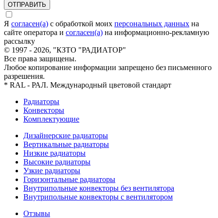
ОТПРАВИТЬ
Я
согласен(а)
c обработкой моих
персональных данных
на
сайте оператора и
согласен(а)
на информационно-рекламную
рассылку
© 1997 - 2026, "КЗТО "РАДИАТОР"
Все права защищены.
Любое копирование информации запрещено без письменного
разрешения.
* RAL - РАЛ. Международный цветовой стандарт
Радиаторы
Конвекторы
Комплектующие
Дизайнерские радиаторы
Вертикальные радиаторы
Низкие радиаторы
Высокие радиаторы
Узкие радиаторы
Горизонтальные радиаторы
Внутрипольные конвекторы без вентилятора
Внутрипольные конвекторы с вентилятором
Отзывы