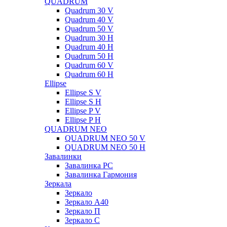
QUADRUM
Quadrum 30 V
Quadrum 40 V
Quadrum 50 V
Quadrum 30 H
Quadrum 40 H
Quadrum 50 H
Quadrum 60 V
Quadrum 60 H
Ellipse
Ellipse S V
Ellipse S H
Ellipse P V
Ellipse P H
QUADRUM NEO
QUADRUM NEO 50 V
QUADRUM NEO 50 H
Завалинки
Завалинка РС
Завалинка Гармония
Зеркала
Зеркало
Зеркало А40
Зеркало П
Зеркало С