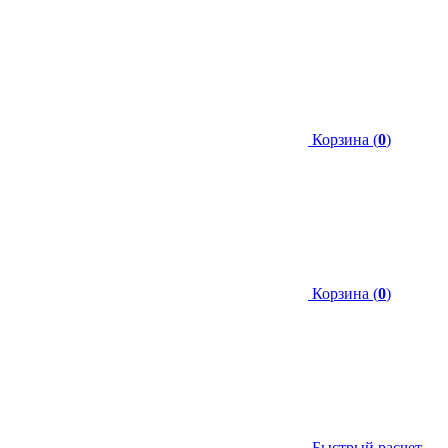
Корзина (
0
)
Корзина (
0
)
Быстрый расчет