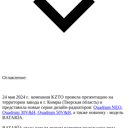
Оглавление:
24 мая 2024 г. компания KZTO провела презентацию на
территории завода в г. Кимры (Тверская область) и
представила новые серии дизайн-радиаторов:
Quadrum NEO
,
Quadrum 30V&H, Quadrum 50V&H
, а также новинку - модель
BATARÌA.
BATARÌA
стала новым этапом развития модельного ряда