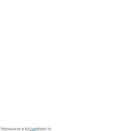
Напишите в kztoradiator.ru