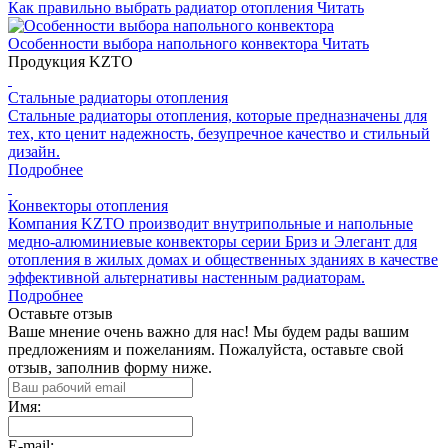
Как правильно выбрать радиатор отопления
Читать
Особенности выбора напольного конвектора
Читать
Продукция KZTO
Стальные радиаторы отопления
Стальные радиаторы отопления, которые предназначены для
тех, кто ценит надежность, безупречное качество и стильный
дизайн.
Подробнее
Конвекторы отопления
Компания KZTO производит внутрипольные и напольные
медно-алюминиевые конвекторы серии Бриз и Элегант для
отопления в жилых домах и общественных зданиях в качестве
эффективной альтернативы настенным радиаторам.
Подробнее
Оставьте отзыв
Ваше мнение очень важно для нас! Мы будем рады вашим
предложениям и пожеланиям. Пожалуйста, оставьте свой
отзыв, заполнив форму ниже.
Имя:
E-mail: