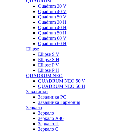
QUADRUM
Quadrum 30 V
Quadrum 40 V
Quadrum 50 V
Quadrum 30 H
Quadrum 40 H
Quadrum 50 H
Quadrum 60 V
Quadrum 60 H
Ellipse
Ellipse S V
Ellipse S H
Ellipse P V
Ellipse P H
QUADRUM NEO
QUADRUM NEO 50 V
QUADRUM NEO 50 H
Завалинки
Завалинка РС
Завалинка Гармония
Зеркала
Зеркало
Зеркало А40
Зеркало П
Зеркало С