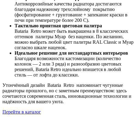
Антикоррозийные качества радиатора достигаются
благодаря надежному трехслойному покрытию
(фосфатирование + грунтование + запекание краски в
печи при температуре более 200 С).
Тактильно приятная цветовая палитра
Bataria Retro может быть выкрашена в 8 классических
оттенков палитры Муар без наценки. По желанию,
можно выбрать любой цвет палитры RAL Classic и Муар
согласно шкале наценок.
Идеальное решение для нестандартных интерьеров
Благодаря возможности кастомизации (количество
колонок — 2 или 3 ряда) и разнообразию цветовых
решений, Bataria Retro идеально впишется в любой
стиль — от лофта до классики.
Утончённый дизайн Bataria Retro напоминает чугунные
радиаторы прошлого, но с заметным преимуществом: здесь
сочетаются современная сталь, инновационные технологии и
надёжность для вашего уюта.
Перейти в каталог