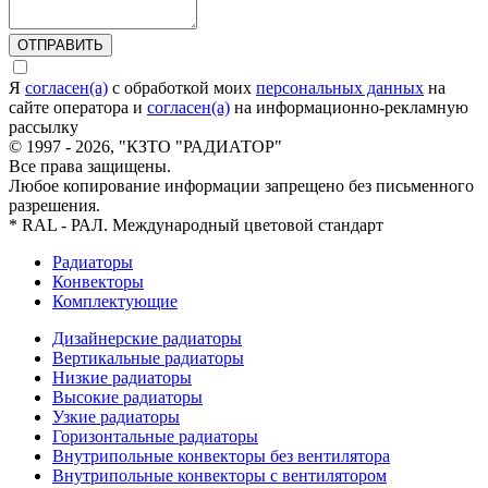
ОТПРАВИТЬ
Я
согласен(а)
c обработкой моих
персональных данных
на
сайте оператора и
согласен(а)
на информационно-рекламную
рассылку
© 1997 - 2026, "КЗТО "РАДИАТОР"
Все права защищены.
Любое копирование информации запрещено без письменного
разрешения.
* RAL - РАЛ. Международный цветовой стандарт
Радиаторы
Конвекторы
Комплектующие
Дизайнерские радиаторы
Вертикальные радиаторы
Низкие радиаторы
Высокие радиаторы
Узкие радиаторы
Горизонтальные радиаторы
Внутрипольные конвекторы без вентилятора
Внутрипольные конвекторы с вентилятором