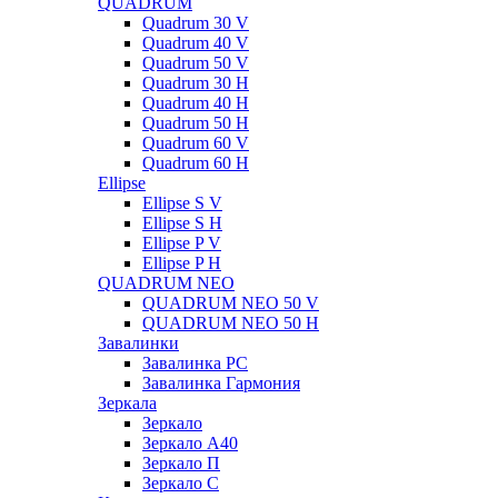
QUADRUM
Quadrum 30 V
Quadrum 40 V
Quadrum 50 V
Quadrum 30 H
Quadrum 40 H
Quadrum 50 H
Quadrum 60 V
Quadrum 60 H
Ellipse
Ellipse S V
Ellipse S H
Ellipse P V
Ellipse P H
QUADRUM NEO
QUADRUM NEO 50 V
QUADRUM NEO 50 H
Завалинки
Завалинка РС
Завалинка Гармония
Зеркала
Зеркало
Зеркало А40
Зеркало П
Зеркало С