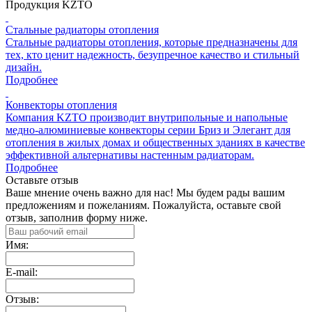
Продукция KZTO
Стальные радиаторы отопления
Стальные радиаторы отопления, которые предназначены для
тех, кто ценит надежность, безупречное качество и стильный
дизайн.
Подробнее
Конвекторы отопления
Компания KZTO производит внутрипольные и напольные
медно-алюминиевые конвекторы серии Бриз и Элегант для
отопления в жилых домах и общественных зданиях в качестве
эффективной альтернативы настенным радиаторам.
Подробнее
Оставьте отзыв
Ваше мнение очень важно для нас! Мы будем рады вашим
предложениям и пожеланиям. Пожалуйста, оставьте свой
отзыв, заполнив форму ниже.
Имя:
E-mail:
Отзыв: