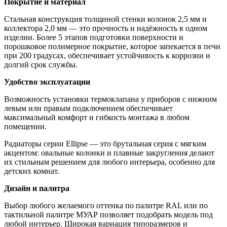
Покрытие и материал
Стальная конструкция толщиной стенки колонок 2,5 мм и
коллектора 2,0 мм — это прочность и надёжность в одном
изделии. Более 5 этапов подготовки поверхности и
порошковое полимерное покрытие, которое запекается в печи
при 200 градусах, обеспечивает устойчивость к коррозии и
долгий срок службы.
Удобство эксплуатации
Возможность установки термоклапана у приборов с нижним
левым или правым подключением обеспечивает
максимальный комфорт и гибкость монтажа в любом
помещении.
Радиаторы серии Ellipse — это брутальная серия с мягким
акцентом: овальные колонки и плавные закругления делают
их стильным решением для любого интерьера, особенно для
детских комнат.
Дизайн и палитра
Выбор любого желаемого оттенка по палитре RAL или по
тактильной палитре МУАР позволяет подобрать модель под
любой интерьер. Широкая вариация типоразмеров и