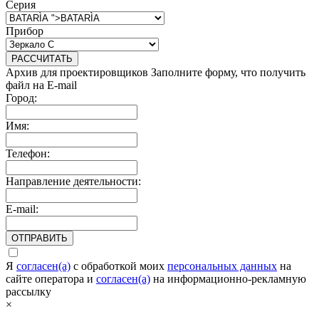
Серия
Прибор
РАССЧИТАТЬ
Архив для проектировщиков
Заполните форму, что получить
файл на E-mail
Город:
Имя:
Телефон:
Направление деятельности:
E-mail:
ОТПРАВИТЬ
Я
согласен(а)
c обработкой моих
персональных данных
на
сайте оператора и
согласен(а)
на информационно-рекламную
рассылку
×