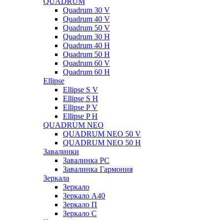
QUADRUM
Quadrum 30 V
Quadrum 40 V
Quadrum 50 V
Quadrum 30 H
Quadrum 40 H
Quadrum 50 H
Quadrum 60 V
Quadrum 60 H
Ellipse
Ellipse S V
Ellipse S H
Ellipse P V
Ellipse P H
QUADRUM NEO
QUADRUM NEO 50 V
QUADRUM NEO 50 H
Завалинки
Завалинка РС
Завалинка Гармония
Зеркала
Зеркало
Зеркало А40
Зеркало П
Зеркало С