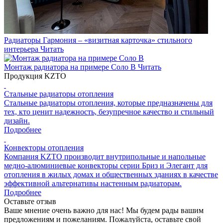
Радиаторы Гармония – «визитная карточка» стильного
интерьера
Читать
Монтаж радиатора на примере Соло В
Читать
Продукция KZTO
Стальные радиаторы отопления
Стальные радиаторы отопления, которые предназначены для
тех, кто ценит надежность, безупречное качество и стильный
дизайн.
Подробнее
Конвекторы отопления
Компания KZTO производит внутрипольные и напольные
медно-алюминиевые конвекторы серии Бриз и Элегант для
отопления в жилых домах и общественных зданиях в качестве
эффективной альтернативы настенным радиаторам.
Подробнее
Оставьте отзыв
Ваше мнение очень важно для нас! Мы будем рады вашим
предложениям и пожеланиям. Пожалуйста, оставьте свой