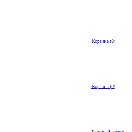
Корзина (
0
)
Корзина (
0
)
Быстрый расчет