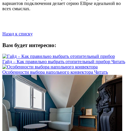
вариантов подключения делает серию Ellipse идеальной во
всех смыслах.
Назад к списку
Вам будет интересно:
Гайд – Как правильно выбрать отопительный прибор
Читать
Особенности выбора напольного конвектора
Читать