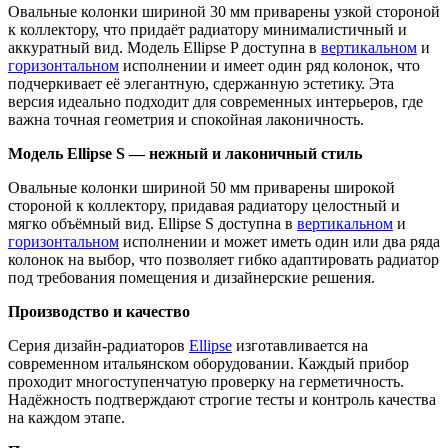
Овальные колонки шириной 30 мм приварены узкой стороной
к коллектору, что придаёт радиатору минималистичный и
аккуратный вид. Модель Ellipse P доступна в
вертикальном
и
горизонтальном
исполнении и имеет один ряд колонок, что
подчеркивает её элегантную, сдержанную эстетику. Эта
версия идеально подходит для современных интерьеров, где
важна точная геометрия и спокойная лаконичность.
Модель Ellipse S — нежный и лаконичный стиль
Овальные колонки шириной 50 мм приварены широкой
стороной к коллектору, придавая радиатору целостный и
мягко объёмный вид. Ellipse S доступна в
вертикальном
и
горизонтальном
исполнении и может иметь один или два ряда
колонок на выбор, что позволяет гибко адаптировать радиатор
под требования помещения и дизайнерские решения.
Производство и качество
Серия дизайн-радиаторов
Ellipse
изготавливается на
современном итальянском оборудовании. Каждый прибор
проходит многоступенчатую проверку на герметичность.
Надёжность подтверждают строгие тесты и контроль качества
на каждом этапе.