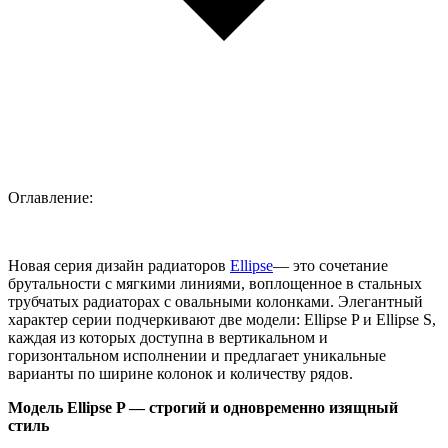
Оглавление:
Новая серия дизайн радиаторов
Ellipse
— это сочетание
брутальности с мягкими линиями, воплощенное в стальных
трубчатых радиаторах с овальными колонками. Элегантный
характер серии подчеркивают две модели: Ellipse P и Ellipse S,
каждая из которых доступна в вертикальном и
горизонтальном исполнении и предлагает уникальные
варианты по ширине колонок и количеству рядов.
Модель Ellipse P — строгий и одновременно изящный
стиль