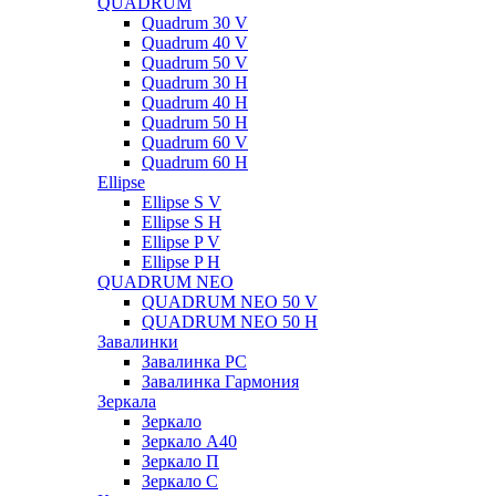
QUADRUM
Quadrum 30 V
Quadrum 40 V
Quadrum 50 V
Quadrum 30 H
Quadrum 40 H
Quadrum 50 H
Quadrum 60 V
Quadrum 60 H
Ellipse
Ellipse S V
Ellipse S H
Ellipse P V
Ellipse P H
QUADRUM NEO
QUADRUM NEO 50 V
QUADRUM NEO 50 H
Завалинки
Завалинка РС
Завалинка Гармония
Зеркала
Зеркало
Зеркало А40
Зеркало П
Зеркало С