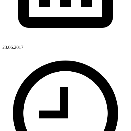
23.06.2017